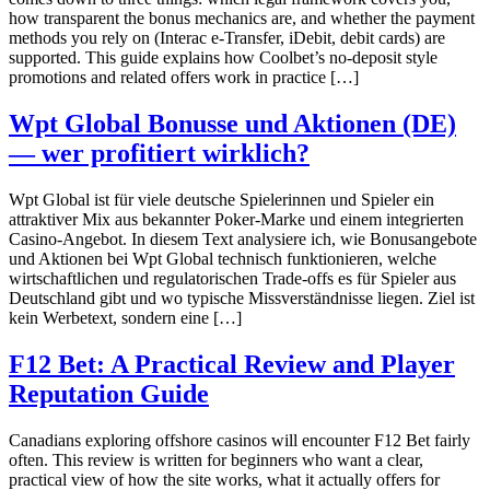
how transparent the bonus mechanics are, and whether the payment
methods you rely on (Interac e‑Transfer, iDebit, debit cards) are
supported. This guide explains how Coolbet’s no-deposit style
promotions and related offers work in practice […]
Wpt Global Bonusse und Aktionen (DE)
— wer profitiert wirklich?
Wpt Global ist für viele deutsche Spielerinnen und Spieler ein
attraktiver Mix aus bekannter Poker-Marke und einem integrierten
Casino-Angebot. In diesem Text analysiere ich, wie Bonusangebote
und Aktionen bei Wpt Global technisch funktionieren, welche
wirtschaftlichen und regulatorischen Trade-offs es für Spieler aus
Deutschland gibt und wo typische Missverständnisse liegen. Ziel ist
kein Werbetext, sondern eine […]
F12 Bet: A Practical Review and Player
Reputation Guide
Canadians exploring offshore casinos will encounter F12 Bet fairly
often. This review is written for beginners who want a clear,
practical view of how the site works, what it actually offers for