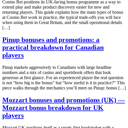
Cosmo Bet positions its UK-facing bonus programme as a way to
extend play and make product discovery easier for new and
returning players. This guide explains how the main types of bonus
at Cosmo Bet work in practice, the typical trade-offs you will face
when using them in Great Britain, and the small operational details
[…]
Pinup bonuses and promotions: a
practical breakdown for Canadian
players
Pinup markets aggressively to Canadians with large headline
numbers and a mix of casino and sportsbook offers that look
generous at first glance. For an experienced player the real question
is not “how big is the bonus” but “how useful is it in practice?” This
piece walks through the mechanics you’ll meet on Pinup: bonus […]
Mozzart bonuses and promotions (UK) —
Mozzart bonus breakdown for UK
players
Mozzart UK positions itself as a sports-first bookmaker with a