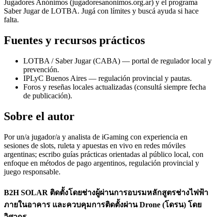
Jugadores Anónimos (jugadoresanonimos.org.ar) y el programa
Saber Jugar de LOTBA. Jugá con límites y buscá ayuda si hace
falta.
Fuentes y recursos prácticos
LOTBA / Saber Jugar (CABA) — portal de regulador local y
prevención.
IPLyC Buenos Aires — regulación provincial y pautas.
Foros y reseñas locales actualizadas (consultá siempre fecha
de publicación).
Sobre el autor
Por un/a jugador/a y analista de iGaming con experiencia en
sesiones de slots, ruleta y apuestas en vivo en redes móviles
argentinas; escribo guías prácticas orientadas al público local, con
enfoque en métodos de pago argentinos, regulación provincial y
juego responsable.
B2H SOLAR ติดตั้งโดยช่างผู้ผ่านการอบรมหลักสูตรช่างไฟฟ้า
ภายในอาคาร และควบคุมการติดตั้งผ่าน Drone (โดรน) โดย
วิศวกร