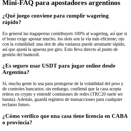
Mini-FAQ para apostadores argentinos
¿Qué juego conviene para cumplir wagering
rápido?
En general las tragaperras contribuyen 100% al wagering, así que si
el bono exige apostar mucho, los slots son la vía más eficiente; ojo
con la volatilidad: una slot de alta varianza puede arruinarte rápido,
así que ajustá la apuesta por giro. Esto lleva directo al punto de
gestión del bankroll.
¿Es seguro usar USDT para jugar online desde
Argentina?
Sí, mucha gente lo usa para protegerse de la volatilidad del peso y
de controles bancarios; sin embargo, confirmá que la casa acepta
retiros en crypto y entendé comisiones de redes (TRC20 suele ser
barata). Además, guardá registros de transacciones para cualquier
reclamo futuro.
¿Cómo verifico que una casa tiene licencia en CABA
o provincia?