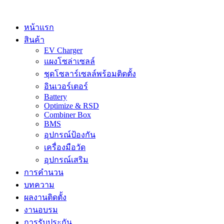
Skip
to
content
หน้าแรก
สินค้า
EV Charger
แผงโซล่าเซลล์
ชุดโซลาร์เซลล์พร้อมติดตั้ง
อินเวอร์เตอร์
Battery
Optimize & RSD
Combiner Box
BMS
อุปกรณ์ป้องกัน
เครื่องมือวัด
อุปกรณ์เสริม
การคำนวน
บทความ
ผลงานติดตั้ง
งานอบรม
การรับประกัน