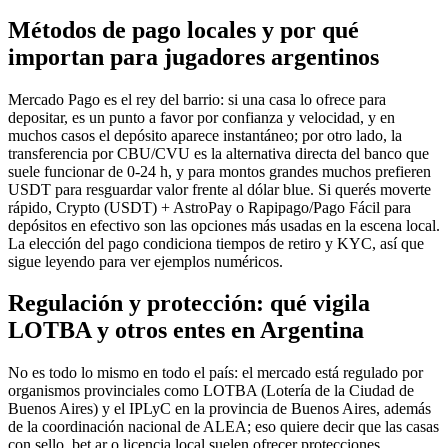
Métodos de pago locales y por qué
importan para jugadores argentinos
Mercado Pago es el rey del barrio: si una casa lo ofrece para
depositar, es un punto a favor por confianza y velocidad, y en
muchos casos el depósito aparece instantáneo; por otro lado, la
transferencia por CBU/CVU es la alternativa directa del banco que
suele funcionar de 0-24 h, y para montos grandes muchos prefieren
USDT para resguardar valor frente al dólar blue. Si querés moverte
rápido, Crypto (USDT) + AstroPay o Rapipago/Pago Fácil para
depósitos en efectivo son las opciones más usadas en la escena local.
La elección del pago condiciona tiempos de retiro y KYC, así que
sigue leyendo para ver ejemplos numéricos.
Regulación y protección: qué vigila
LOTBA y otros entes en Argentina
No es todo lo mismo en todo el país: el mercado está regulado por
organismos provinciales como LOTBA (Lotería de la Ciudad de
Buenos Aires) y el IPLyC en la provincia de Buenos Aires, además
de la coordinación nacional de ALEA; eso quiere decir que las casas
con sello .bet.ar o licencia local suelen ofrecer protecciones