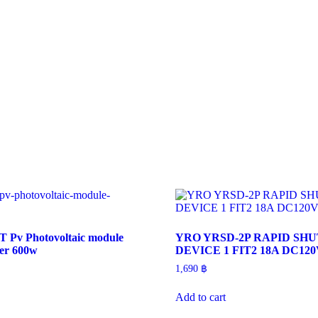
Pv Photovoltaic module
YRO YRSD-2P RAPID S
zer 600w
DEVICE 1 FIT2 18A DC120
1,690
฿
Add to cart