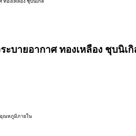
องเหลือง ชุบนิเกิล
บายอากาศ ทองเหลือง ชุบนิเกิ
ดอุณหภูมิภายใน