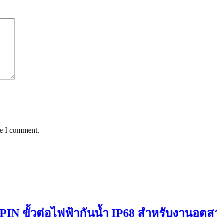
me I comment.
PIN ขั้วต่อไฟฟ้ากันน้ำ IP68 สำหรับงานอุ