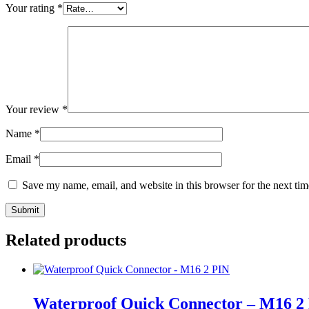
Your rating
*
Your review
*
Name
*
Email
*
Save my name, email, and website in this browser for the next ti
Related products
Waterproof Quick Connector – M16 2 